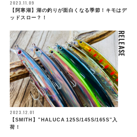
2023.11.09
【阿寒湖】湖の釣りが面白くなる季節！キモはデ
ッドスロー？！
RELEASE
2023.12.01
【SMITH】”HALUCA 125S/145S/165S”入
荷！