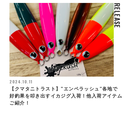
RELEASE
2024.10.11
【クマタニトラスト】”エンペラッシュ”各地で
好釣果を叩き出すイカジグ入荷！他入荷アイテム
ご紹介！