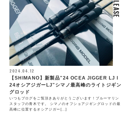
RELEASE
2024.04.12
【SHIMANO】新製品”24 OCEA JIGGER LJ l
24オシアジガーLJ”シマノ最高峰のライトジギン
グロッド
いつもブログをご覧頂きありがとうございます！ブルーマリン
スタッフの青木です。 シマノのオフショアジギングロッドの最
高峰に位置するオシアジガー[...]