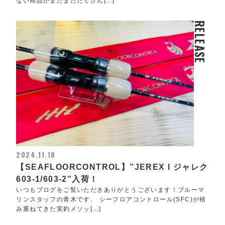
ない商品がまだまだたくさん[...]
RELEASE
2024.11.18
【SEAFLOORCONTROL】”JEREX l ジャレク
603-1/603-2”入荷！
いつもブログをご覧いただきありがとうございます！ブルーマ
リンスタッフの青木です。 シーフロアコントロール(SFC)が積
み重ねてきた実釣メソッ[...]