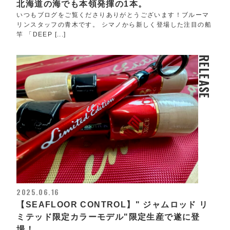
北海道の海でも本領発揮の1本。
いつもブログをご覧くださりありがとうございます！ブルーマ
リンスタッフの青木です。 シマノから新しく登場した注目の船
竿 「DEEP [...]
RELEASE
2025.06.16
【SEAFLOOR CONTROL】" ジャムロッド リ
ミテッド限定カラーモデル"限定生産で遂に登
場！