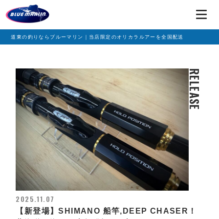
道東の釣りならブルーマリン｜当店限定のオリカラルアーを全国配送
RELEASE
2025.11.07
【新登場】SHIMANO 船竿,DEEP CHASER！