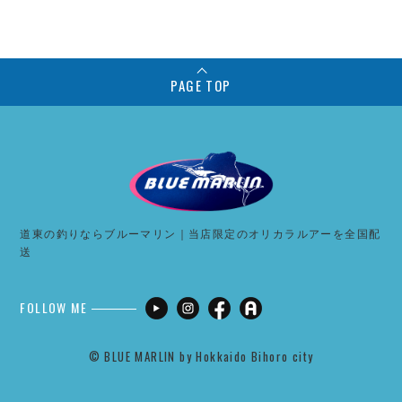
PAGE TOP
道東の釣りならブルーマリン｜当店限定のオリカラルアーを全国配
送
FOLLOW ME
©︎ BLUE MARLIN by Hokkaido Bihoro city