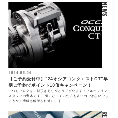
NEWS
2024.06.04
【ご予約受付中】”24オシアコンクエストCT”早
期ご予約でポイント10倍キャンペーン！
いつもブログをご覧頂きありがとうございます！ブルーマリン
スタッフの青木です。 気になっていた方も多いのではないでし
ょうか！情報も解禁され遂に[...]