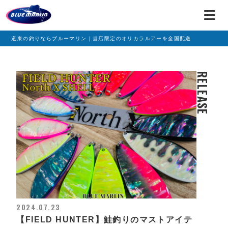
道東の釣りならブルーマリン｜当店限定のオリカラルアーを全国配送
RELEASE
2024.07.23
【FIELD HUNTER】鮭釣りのマストアイテ