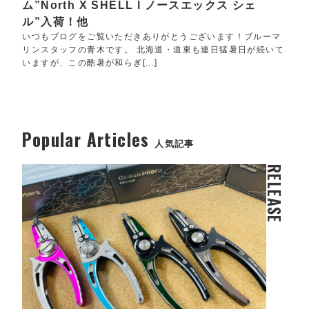
ム”North X SHELL l ノースエックス シェ
ル”入荷！他
いつもブログをご覧いただきありがとうございます！ブルーマ
リンスタッフの青木です。 北海道・道東も連日猛暑日が続いて
いますが、この酷暑が和らぎ[...]
Popular Articles
人気記事
RELEASE