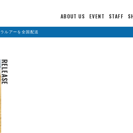
ABOUT US
EVENT
STAFF
S
カラルアーを全国配送
RELEASE