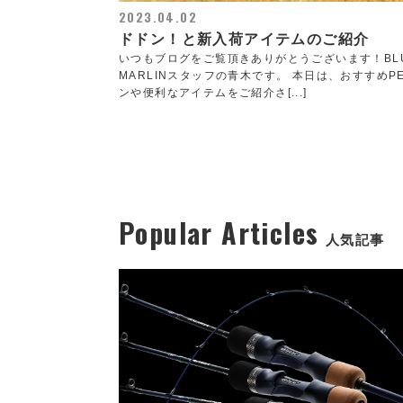
2023.04.02
ドドン！と新入荷アイテムのご紹介
いつもブログをご覧頂きありがとうございます！BL
MARLINスタッフの青木です。 本日は、おすすめP
ンや便利なアイテムをご紹介さ[...]
Popular Articles
人気記事