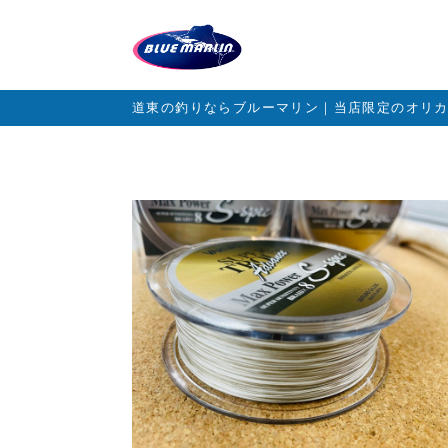
道東の釣りならブルーマリン｜当店限定のオリ