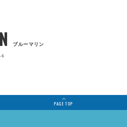
N
ブルーマリン
-6
PAGE TOP