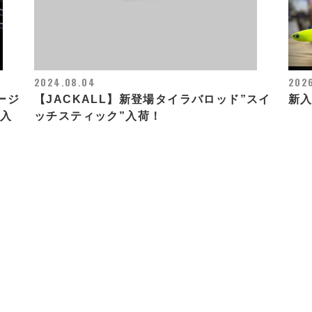
2024.08.04
2026
ージ
【JACKALL】新登場タイラバロッド”スイ
新
】入
ッチスティック”入荷！