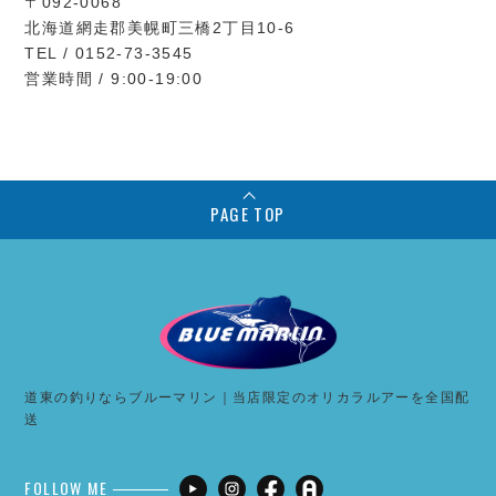
〒092-0068
北海道網走郡美幌町三橋2丁目10-6
TEL / 0152-73-3545
営業時間 / 9:00-19:00
PAGE TOP
道東の釣りならブルーマリン｜当店限定のオリカラルアーを全国配
送
FOLLOW ME