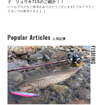
ド リュウキ71Sのご紹介！！
いつもブログをご覧頂きありがとうございます❗️ ブルーマリン
スタッフの青木です☺️ [...]
Popular Articles
人気記事
FISHING