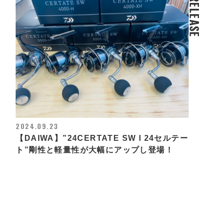
RELEASE
2024.09.23
【DAIWA】”24CERTATE SW l 24セルテー
ト”剛性と軽量性が大幅にアップし登場！