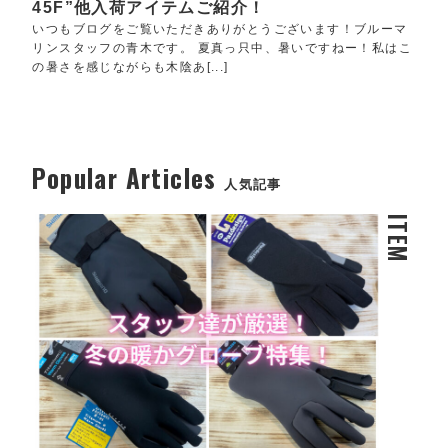
45F”他入荷アイテムご紹介！
いつもブログをご覧いただきありがとうございます！ブルーマ
リンスタッフの青木です。 夏真っ只中、暑いですねー！私はこ
の暑さを感じながらも木陰あ[...]
Popular Articles
人気記事
ITEM