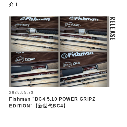
介！
RELEASE
2026.05.29
Fishman "BC4 5.10 POWER GRIPZ
EDITION"【新世代BC4】