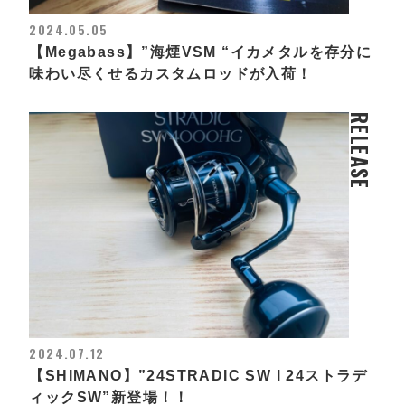
2024.05.05
【Megabass】”海煙VSM “イカメタルを存分に
味わい尽くせるカスタムロッドが入荷！
RELEASE
2024.07.12
【SHIMANO】”24STRADIC SW l 24ストラデ
ィックSW”新登場！！