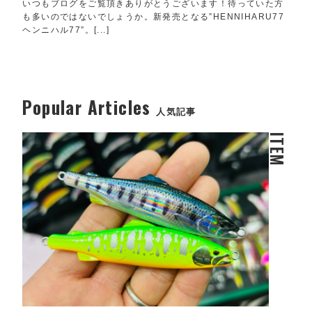
いつもブログをご覧頂きありがとうございます！待っていた方
も多いのではないでしょうか。新発売となる”HENNIHARU77
ヘンニハル77”。[...]
Popular Articles
人気記事
ITEM