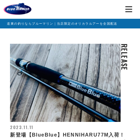
道東の釣りならブルーマリン｜当店限定のオリカラルアーを全国配送
RELEASE
2023.11.11
新登場【BlueBlue】HENNIHARU77M入荷！