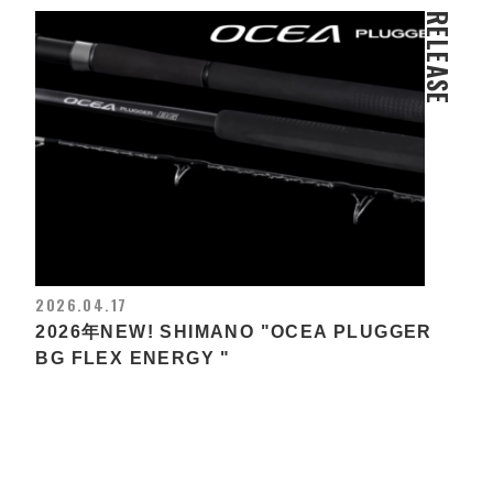
RELEASE
2026.04.17
2026年NEW! SHIMANO "OCEA PLUGGER
BG FLEX ENERGY "