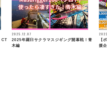
2025.12.07
202
 CT
2025年羅臼サクラマスジギング開幕戦！青
【ポ
木編
援