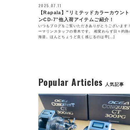
2025.07.11
【Rapala】"リミテッドカラーカウン
ンCD-7"他入荷アイテムご紹介！
いつもブログをご覧いただきありがとうございます
ーマリンスタッフの青木です。 相変わらず日々灼熱
海道。ほんとちょうど良く感じるのは早[...]
Popular Articles
人気記事