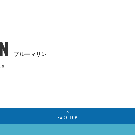
N
ブルーマリン
-6
PAGE TOP