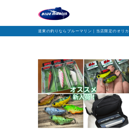
道東の釣りならブルーマリン｜当店限定のオリ