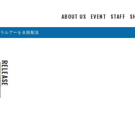
ABOUT US
EVENT
STAFF
S
カラルアーを全国配送
RELEASE