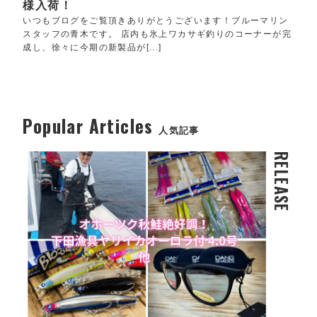
様入荷！
いつもブログをご覧頂きありがとうございます！ブルーマリン
スタッフの青木です。 店内も氷上ワカサギ釣りのコーナーが完
成し、徐々に今期の新製品が[...]
Popular Articles
人気記事
RELEASE