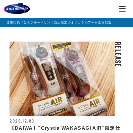
道東の釣りならブルーマリン｜当店限定のオリカラルアーを全国配送
RELEASE
2023.12.03
【DAIWA】”Crystia WAKASAGI AIR”限定仕