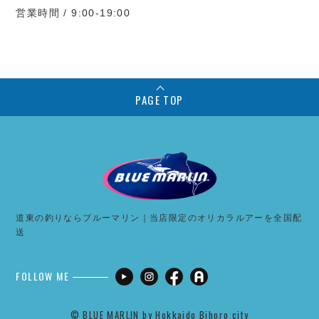
営業時間 / 9:00-19:00
PAGE TOP
道東の釣りならブルーマリン｜当店限定のオリカラルアーを全国配
送
FOLLOW ME
©︎ BLUE MARLIN by Hokkaido Bihoro city