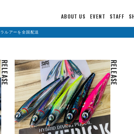
ABOUT US
EVENT
STAFF
S
カラルアーを全国配送
RELEASE
RELEASE