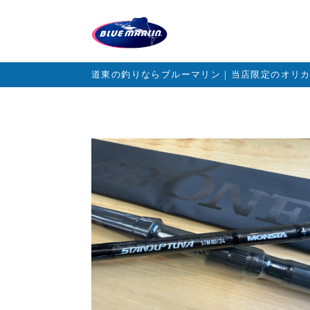
道東の釣りならブルーマリン｜当店限定のオリ