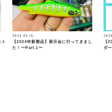
2024.03.15
202
4スト
【2024年新製品】展示会に行ってきまし
【2
た！〜Part.1〜
ダ