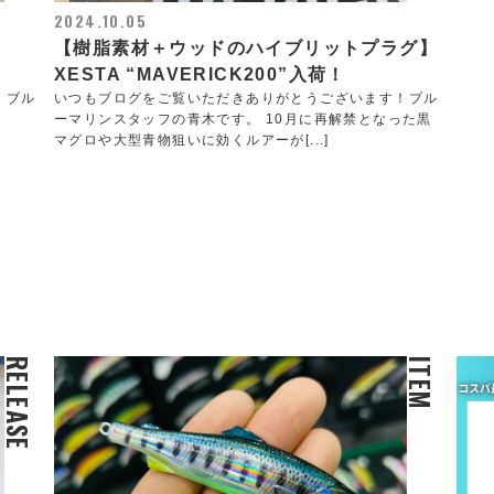
2024.10.05
【樹脂素材＋ウッドのハイブリットプラグ】
XESTA “MAVERICK200”入荷！
！ブル
いつもブログをご覧いただきありがとうございます！ブル
ーマリンスタッフの青木です。 10月に再解禁となった黒
マグロや大型青物狙いに効くルアーが[...]
RELEASE
ITEM