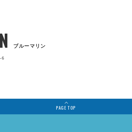
N
ブルーマリン
-6
PAGE TOP