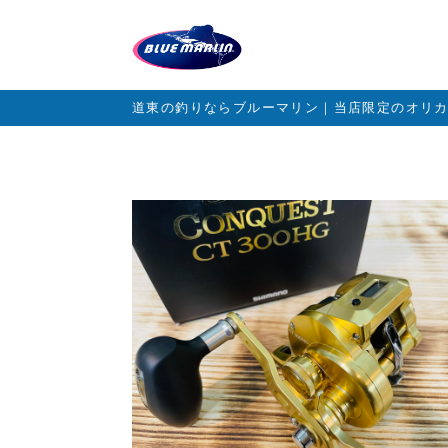
道東の釣りならブルーマリン｜当店限定のオリ