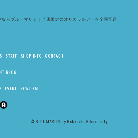
りならブルーマリン｜当店限定のオリカラルアーを全国配送
S
STAFF
SHOP INFO
CONTACT
NT BLOG
S
EVENT
NEWITEM
©︎ BLUE MARLIN by Hokkaido Bihoro city