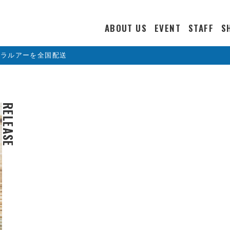
ABOUT US
EVENT
STAFF
S
カラルアーを全国配送
RELEASE