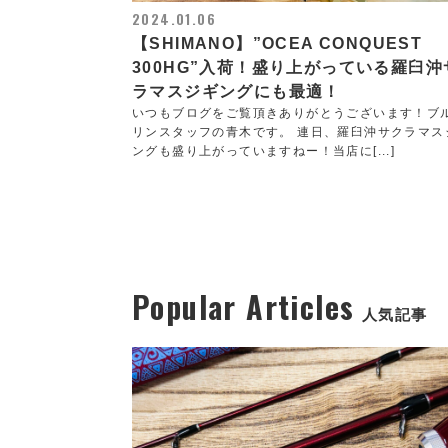
2024.01.06
【SHIMANO】”OCEA CONQUEST
300HG”入荷！盛り上がっている羅臼沖
ラマスジギングにも最適！
いつもブログをご覧頂きありがとうございます！ブ
リンスタッフの青木です。 連日、羅臼沖サクラマス
ングも盛り上がっていますねー！当店に[...]
Popular Articles
人気記事