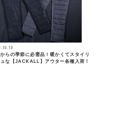
.10.10
れからの季節に必需品！暖かくてスタイリ
ュな【JACKALL】アウター各種入荷！