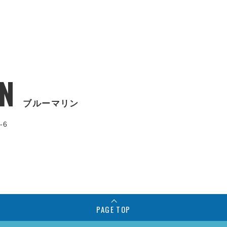
N
ブルーマリン
-6
PAGE TOP