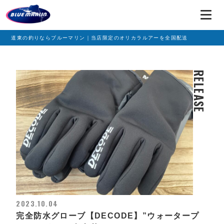
道東の釣りならブルーマリン｜当店限定のオリカラルアーを全国配送
RELEASE
2023.10.04
完全防水グローブ【DECODE】”ウォータープ