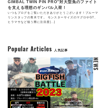
GIMBAL TWIN PIN PRO"対大型魚のファイト
を支える理想のギンバル入荷！
いつもブログをご覧いただきありがとうございます！ブルーマ
リンスタッフの青木です。 モンスターサイズのマグロやGT、
ヒラマサなど狙う際に注目度[...]
Popular Articles
人気記事
NEWS