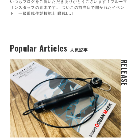
いつもブログをご覧いただきありがとうございます！ブルーマ
リンスタッフの青木です。 ついこの前当店で開かれたイベン
ト、一級眼鏡作製技能士 眼鏡[...]
Popular Articles
人気記事
RELEASE