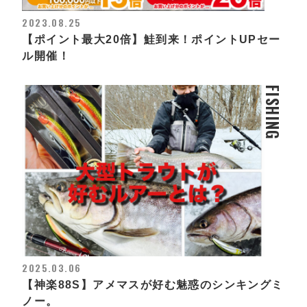
2023.08.25
【ポイント最大20倍】鮭到来！ポイントUPセー
ル開催！
FISHING
2025.03.06
【神楽88S】アメマスが好む魅惑のシンキングミ
ノー。