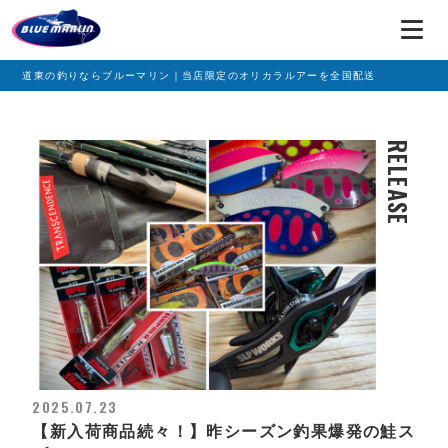
道東の釣りならブルーマリン｜当店限定のオリカラルアーを全国配送
RELEASE
2025.07.23
【新入荷商品続々！】昨シーズン釣果爆発の鮭ス