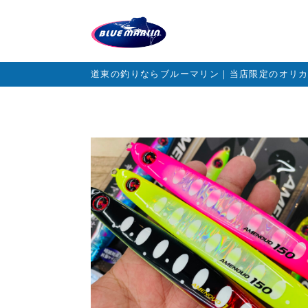
道東の釣りならブルーマリン｜当店限定のオリ