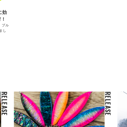
に効
荷！
！ブル
まし
RELEASE
RELEASE