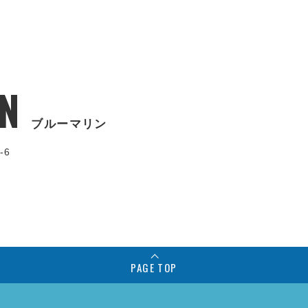
N
ブルーマリン
-6
PAGE TOP