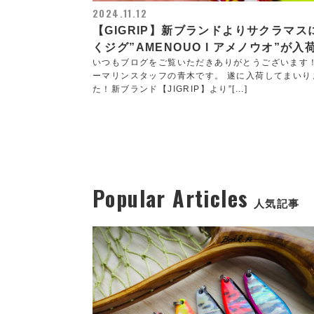
2024.11.12
【GIGRIP】新ブランドよりサクラマス
くジグ”AMENOUO l アメノウオ”が入
いつもブログをご覧いただきありがとうございます
ーマリンスタッフの青木です。 遂に入荷してまいり
た！新ブランド【JIGRIP】より”[...]
Popular Articles
人気記事