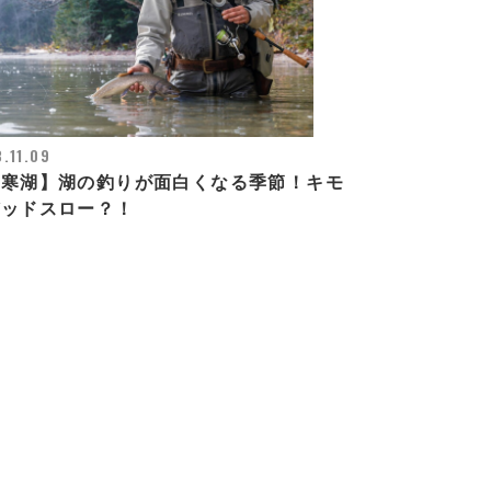
.11.09
阿寒湖】湖の釣りが面白くなる季節！キモ
デッドスロー？！