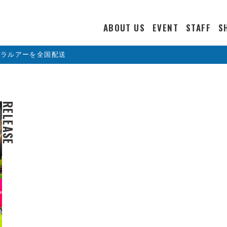
ABOUT US
EVENT
STAFF
S
カラルアーを全国配送
RELEASE