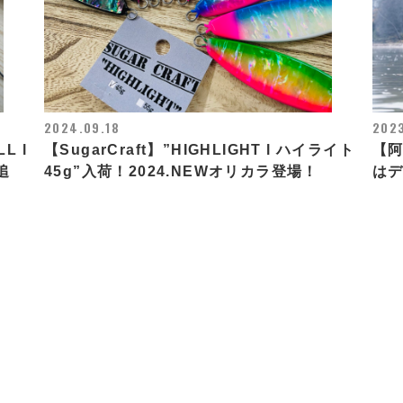
2024.09.18
2023
L l
【SugarCraft】”HIGHLIGHT l ハイライト
【
追
45g”入荷！2024.NEWオリカラ登場！
は