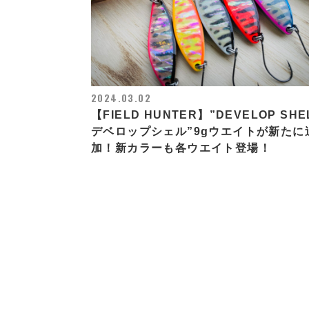
2024.03.02
【FIELD HUNTER】”DEVELOP SHEL
デベロップシェル”9gウエイトが新たに
加！新カラーも各ウエイト登場！