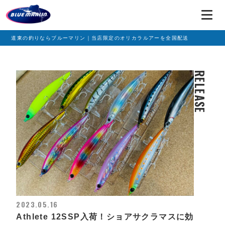
道東の釣りならブルーマリン｜当店限定のオリカラルアーを全国配送
RELEASE
2023.05.16
Athlete 12SSP入荷！ショアサクラマスに効