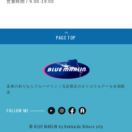
営業時間 / 9:00-19:00
PAGE TOP
道東の釣りならブルーマリン｜当店限定のオリカラルアーを全国配
送
FOLLOW ME
©︎ BLUE MARLIN by Hokkaido Bihoro city