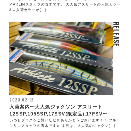
MARLINスタッフの青木です。 大人気アスリートの人気カラー
&未入荷カラーが[...]
RELEASE
2023.02.12
入荷案内〜大人気ジャクソン アスリート
12SSP,105SSP,17SSV(限定品),17FSV〜
いつもブログをご覧いただきありがとうございます！！ ブルー
マリンスタッフの青木です☺️ 本日は、大人気のジャクソ[...]