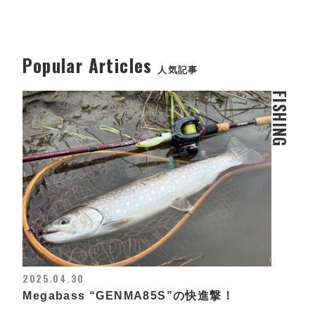
Popular Articles
人気記事
FISHING
2025.04.30
Megabass “GENMA85S”の快進撃！