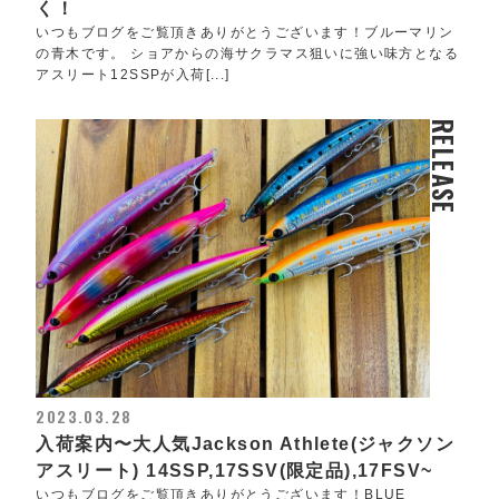
く！
いつもブログをご覧頂きありがとうございます！ブルーマリン
の青木です。 ショアからの海サクラマス狙いに強い味方となる
アスリート12SSPが入荷[...]
RELEASE
2023.03.28
入荷案内〜大人気Jackson Athlete(ジャクソン
アスリート) 14SSP,17SSV(限定品),17FSV~
いつもブログをご覧頂きありがとうございます！BLUE