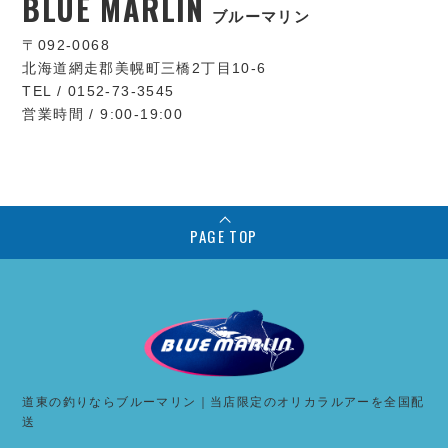
BLUE MARLIN
ブルーマリン
〒092-0068
北海道網走郡美幌町三橋2丁目10-6
TEL / 0152-73-3545
営業時間 / 9:00-19:00
PAGE TOP
道東の釣りならブルーマリン｜当店限定のオリカラルアーを全国配
送