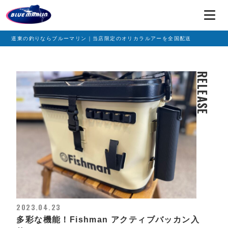
道東の釣りならブルーマリン｜当店限定のオリカラルアーを全国配送
RELEASE
2023.04.23
多彩な機能！Fishman アクティブバッカン入