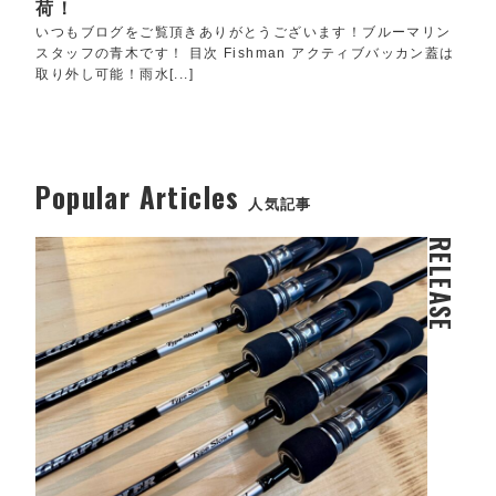
荷！
いつもブログをご覧頂きありがとうございます！ブルーマリン
スタッフの青木です！ 目次 Fishman アクティブバッカン蓋は
取り外し可能！雨水[...]
Popular Articles
人気記事
RELEASE