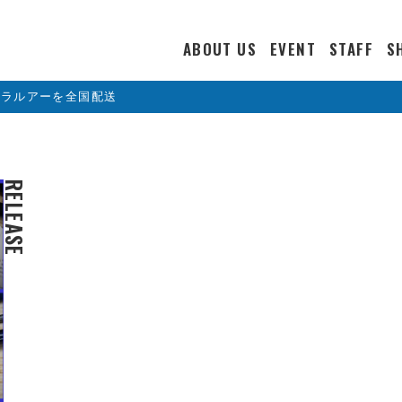
ABOUT US
EVENT
STAFF
S
カラルアーを全国配送
RELEASE