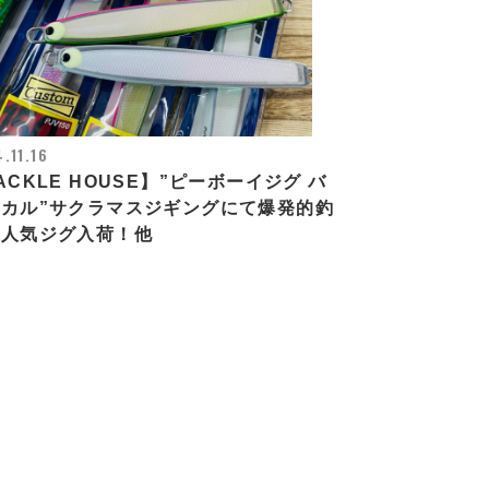
.11.16
ACKLE HOUSE】”ピーボーイジグ バ
カル”サクラマスジギングにて爆発的釣
の人気ジグ入荷！他