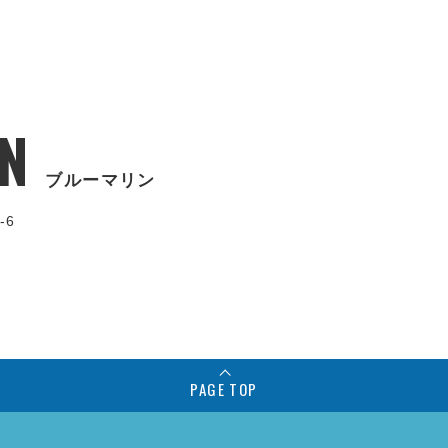
N
ブルーマリン
-6
PAGE TOP