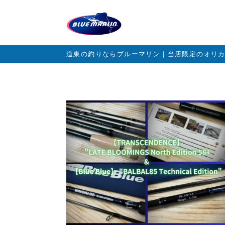
道東の釣りならブルーマリン｜当店限定のオリ