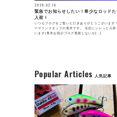
2026.02.16
緊急でお知らせしたい！希少なロッドた
入荷！
いつもブログをご覧いただきありがとうございます
ーマリンスタッフの青木です。 当店にシレっと入荷
います(青木お前がブログ更新しないか[...]
Popular Articles
人気記事