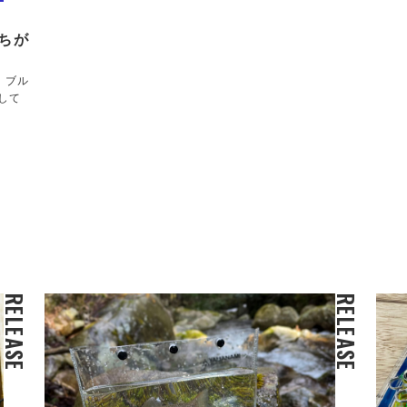
ちが
！ブル
して
RELEASE
RELEASE