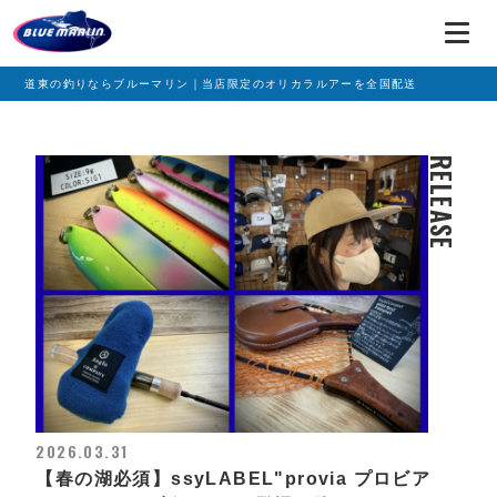
道東の釣りならブルーマリン｜当店限定のオリカラルアーを全国配送
RELEASE
2026.03.31
【春の湖必須】ssyLABEL"provia プロビア