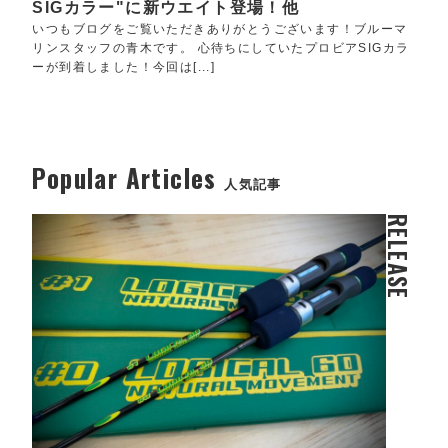
SIGカラー"に新ウエイト登場！他
いつもブログをご覧いただきありがとうございます！ブルーマ
リンスタッフの青木です。 心待ちにしていたプロビアSIGカラ
ーが到着しました！今回は[...]
Popular Articles
人気記事
RELEASE