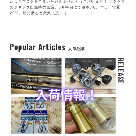
いつもブログをご覧いただきありがとうございます！ サクラマ
スジギング出船時の気温、5月中旬にて激寒5℃。本日、常夏
29℃。船に乗ると天気に恵[...]
Popular Articles
人気記事
RELEASE