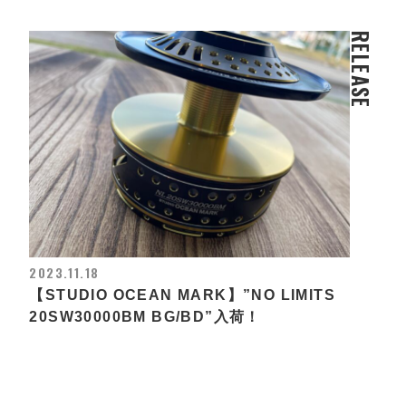
RELEASE
2023.11.18
【STUDIO OCEAN MARK】”NO LIMITS
20SW30000BM BG/BD”入荷！