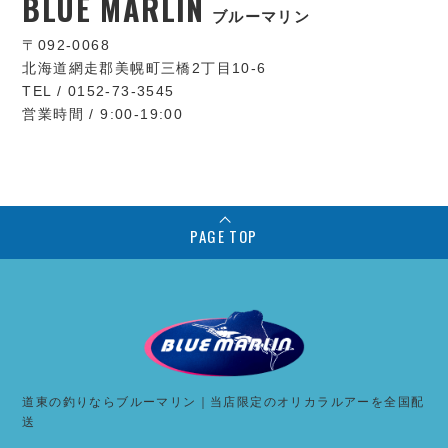
BLUE MARLIN
ブルーマリン
〒092-0068
北海道網走郡美幌町三橋2丁目10-6
TEL / 0152-73-3545
営業時間 / 9:00-19:00
PAGE TOP
道東の釣りならブルーマリン｜当店限定のオリカラルアーを全国配
送