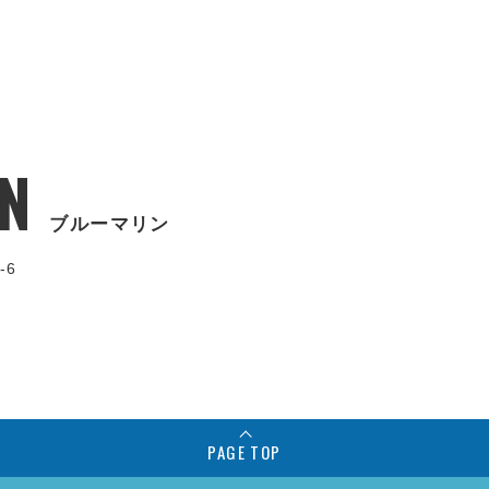
N
ブルーマリン
-6
PAGE TOP