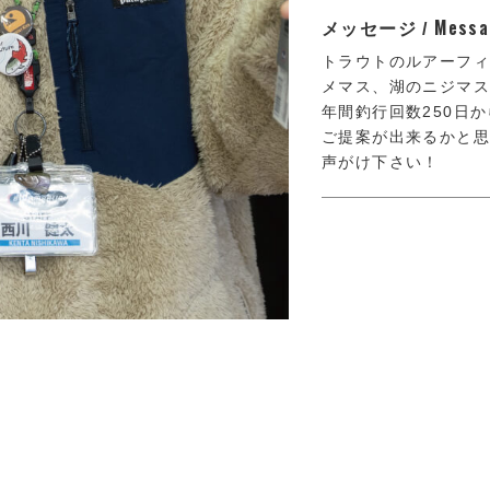
Messa
メッセージ /
トラウトのルアーフ
メマス、湖のニジマス
年間釣行回数250日
ご提案が出来るかと
声がけ下さい！