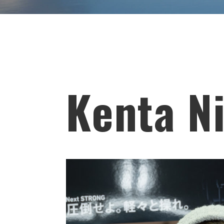
Kenta N