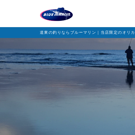
道東の釣りならブルーマリン｜当店限定のオリ