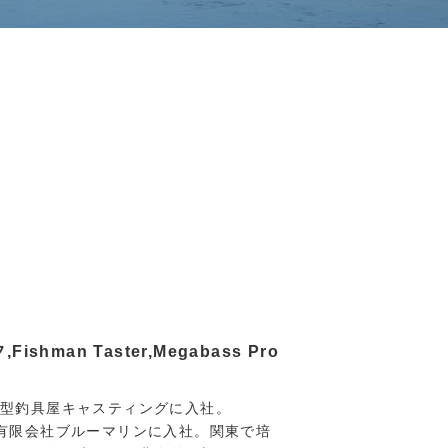
ishman Taster,Megabass Pro
型釣具屋キャスティングに入社。
有限会社ブルーマリンに入社。関東で培