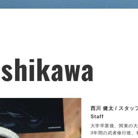
ishikawa
西川 健太 / スタッフ,F
Staff
大学卒業後、関東の大
3年間の武者修行後、