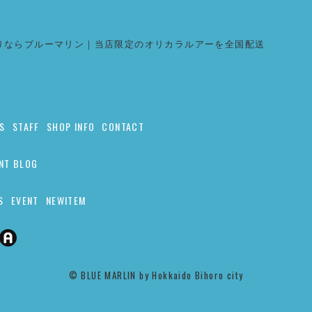
りならブルーマリン｜当店限定のオリカラルアーを全国配送
S
STAFF
SHOP INFO
CONTACT
NT BLOG
S
EVENT
NEWITEM
©︎ BLUE MARLIN by Hokkaido Bihoro city