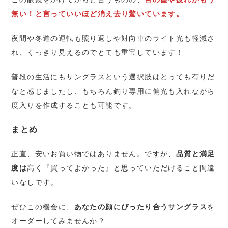
無い！と言っていいほど消え去り驚いています。
夜間や冬道の運転も照り返しや対向車のライト光も軽減さ
れ、くっきり見えるのでとても重宝しています！
普段の生活にもサングラスという選択肢はとっても有りだ
なと感じましたし、もちろん釣り専用に偏光も入れながら
度入りを作成することも可能です。
まとめ
正直、安いお買い物ではありません。ですが、
品質と満足
度は
高く『買ってよかった』と思っていただけること間違
いなしです。
ぜひこの機会に、
あなたの顔にぴったり合うサングラス
を
オーダーしてみませんか？