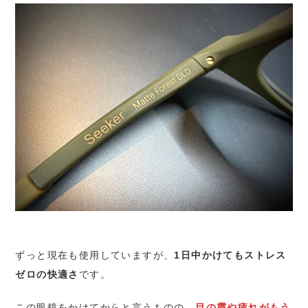
ずっと現在も使用していますが、
1日中かけてもストレス
ゼロの快適さ
です。
この眼鏡をかけてからと言うものの、
目の霞や疲れがもう