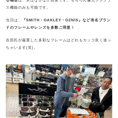
る機会
は、実はなかなか貴重です。もちろん偏光サングラ
ス機能のみも可能です。
当日は、
『SMITH・OAKLEY・OZNIS』など有名ブラン
ドのフレームやレンズを多数ご用意！
吉田氏が厳選した多彩なフレームはどれもカッコ良く迷っ
ちゃいます(笑)。