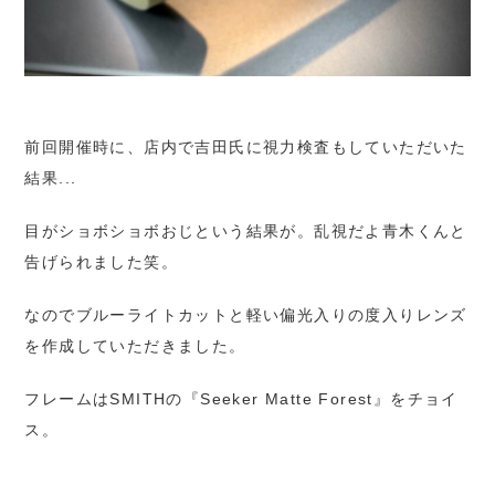
前回開催時に、店内で吉田氏に視力検査もしていただいた
結果...
目がショボショボおじという結果が。乱視だよ青木くんと
告げられました笑。
なのでブルーライトカットと軽い偏光入りの度入りレンズ
を作成していただきました。
フレームはSMITHの『Seeker Matte Forest』をチョイ
ス。