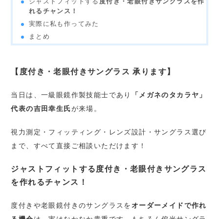
ジャストフィットする
度付き・老眼付きサングラスを作
れるチャンス！
実際に私も作ってみた
まとめ
【度付き・老眼付きサングラス 承ります】
当日は、一級眼鏡作製技能士であり
「メガネのタカラヤ」
代表の吉田幸生氏
が来場。
視力測定・フィッティング・レンズ設計・サングラス選び
まで、すべて直接ご相談いただけます！
ジャストフィットする
度付き・老眼付きサングラス
を作れるチャンス！
度付きや老眼鏡付きのサングラスを
オーダーメイドで作れ