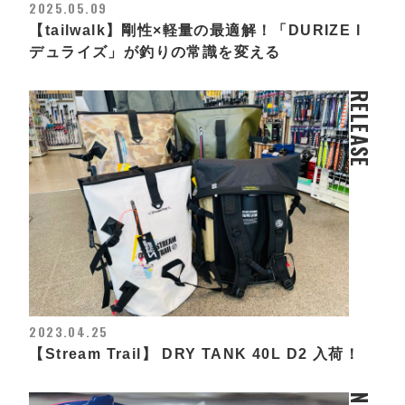
2025.05.09
【tailwalk】剛性×軽量の最適解！「DURIZE l
デュライズ」が釣りの常識を変える
RELEASE
2023.04.25
【Stream Trail】 DRY TANK 40L D2 入荷！