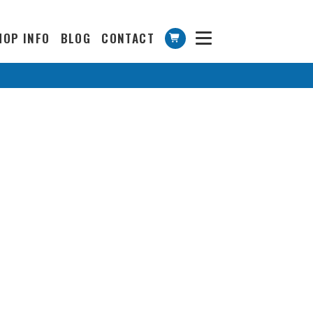
HOP INFO
BLOG
CONTACT