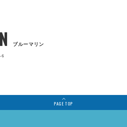
N
ブルーマリン
-6
PAGE TOP