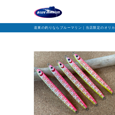
道東の釣りならブルーマリン｜当店限定のオリ