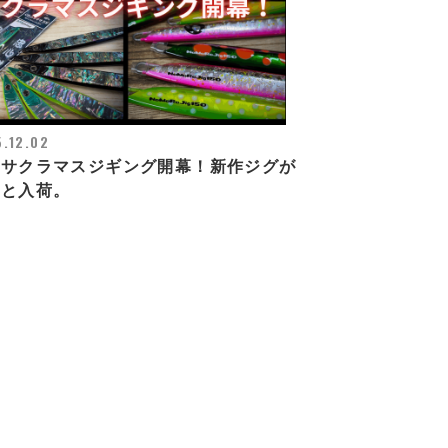
.12.02
臼サクラマスジギング開幕！新作ジグが
々と入荷。