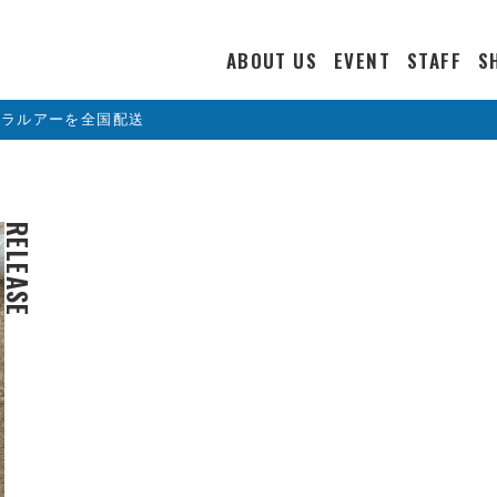
ABOUT US
EVENT
STAFF
S
カラルアーを全国配送
RELEASE