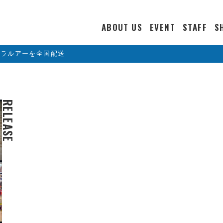
ABOUT US
EVENT
STAFF
S
カラルアーを全国配送
RELEASE