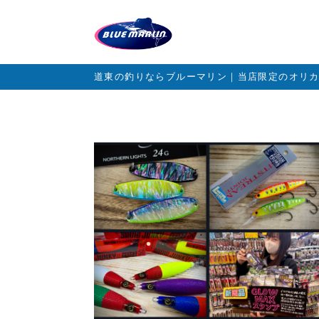
道東の釣りならブルーマリン｜当店限定のオリ