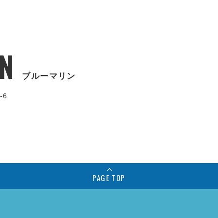
N
ブルーマリン
-6
PAGE TOP