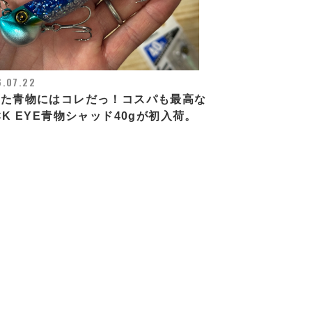
.07.22
レた青物にはコレだっ！コスパも最高な
CK EYE青物シャッド40gが初入荷。