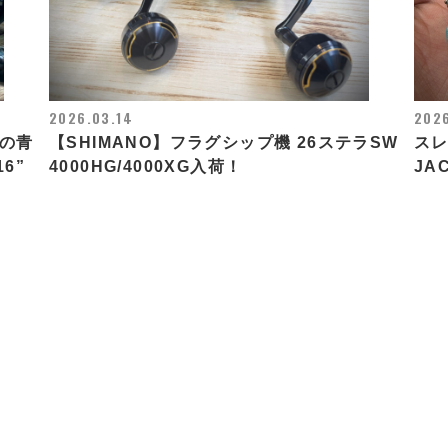
2026.03.14
2026
ズの青
【SHIMANO】フラグシップ機 26ステラSW
ス
16”
4000HG/4000XG入荷！
JA