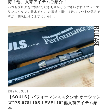
荷！他、入荷アイテムご紹介！
いつもブログをご覧いただきありがとうございます！ブルーマ
リンスタッフの青木です。 北海道も日中は過ごしやすい気温で
すが、朝晩は冷えますね。私[...]
RELEASE
2024.09.01
【SOULS】パフォーマンススタジオ オーシャン
ズ“PS-078L10S LEVEL10”他入荷アイテム紹
介