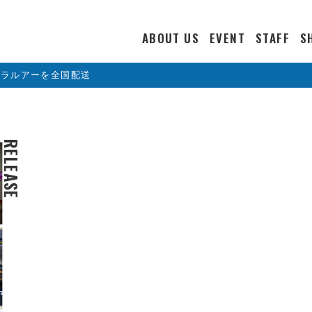
ABOUT US
EVENT
STAFF
S
カラルアーを全国配送
RELEASE