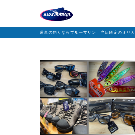
道東の釣りならブルーマリン｜当店限定のオリ