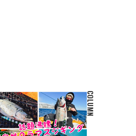
COLUMN