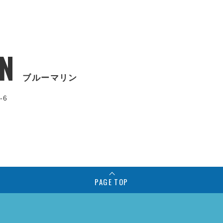
N
ブルーマリン
-6
PAGE TOP