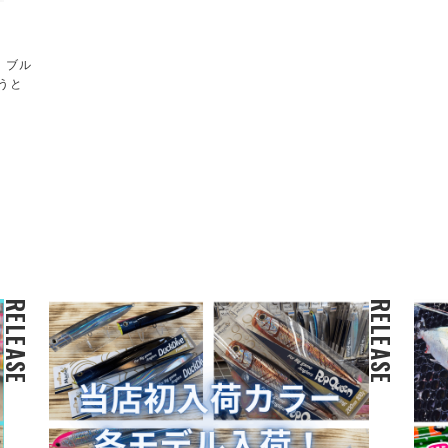
！ブル
うと
RELEASE
RELEASE