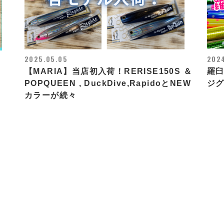
2025.05.05
2024
【MARIA】当店初入荷！RERISE150S ＆
羅
POPQUEEN , DuckDive,RapidoとNEW
ジ
カラーが続々