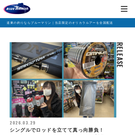
道東の釣りならブルーマリン｜当店限定のオリカラルアーを全国配送
RELEASE
2026.03.29
シングルでロッドを立てて真っ向勝負！