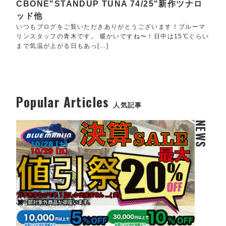
CBONE"STANDUP TUNA 74/25"新作ツナロ
ッド他
いつもブログをご覧いただきありがとうございます！ブルーマ
リンスタッフの青木です。 暖かいですね〜！日中は15℃ぐらい
まで気温が上がる日もあっ[...]
Popular Articles
人気記事
NEWS