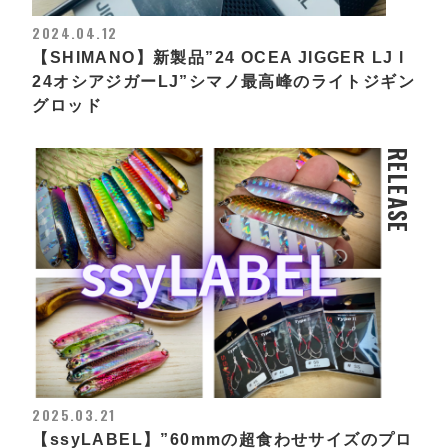
2024.04.12
【SHIMANO】新製品”24 OCEA JIGGER LJ l
24オシアジガーLJ”シマノ最高峰のライトジギン
グロッド
RELEASE
2025.03.21
【ssyLABEL】”60mmの超食わせサイズのプロ