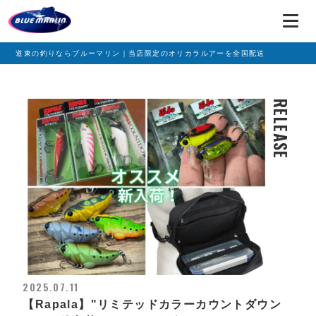
道東の釣りならブルーマリン｜当店限定のオリカラルアーを全国配送
RELEASE
2025.07.11
【Rapala】"リミテッドカラーカウントダウン