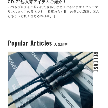
CD-7"他入荷アイテムご紹介！
いつもブログをご覧いただきありがとうございます！ブルーマ
リンスタッフの青木です。 相変わらず日々灼熱の北海道。ほん
とちょうど良く感じるのは早[...]
Popular Articles
人気記事
RELEASE