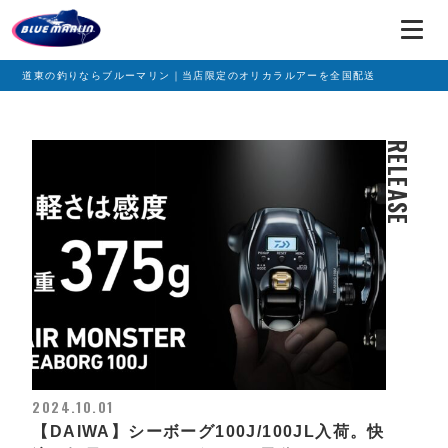
道東の釣りならブルーマリン｜当店限定のオリカラルアーを全国配送
RELEASE
2024.10.01
【DAIWA】シーボーグ100J/100JL入荷。快