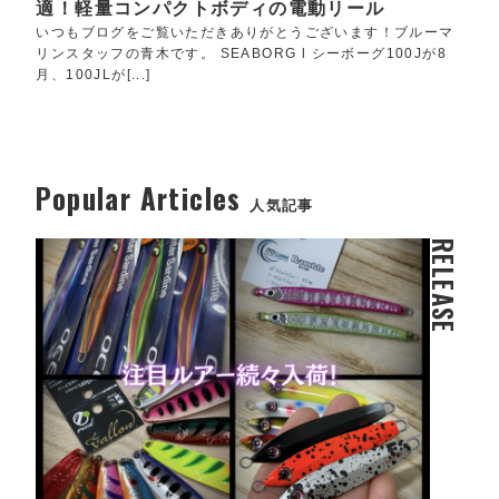
適！軽量コンパクトボディの電動リール
いつもブログをご覧いただきありがとうございます！ブルーマ
リンスタッフの青木です。 SEABORG l シーボーグ100Jが8
月、100JLが[...]
Popular Articles
人気記事
RELEASE