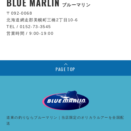
BLUE MARLIN
ブルーマリン
〒092-0068
北海道網走郡美幌町三橋2丁目10-6
TEL / 0152-73-3545
営業時間 / 9:00-19:00
PAGE TOP
道東の釣りならブルーマリン｜当店限定のオリカラルアーを全国配
送