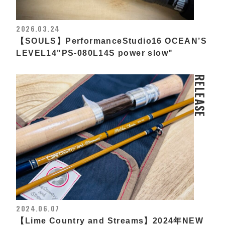
2026.03.24
【SOULS】PerformanceStudio16 OCEAN’S
LEVEL14"PS-080L14S power slow"
RELEASE
2024.06.07
【Lime Country and Streams】2024年NEW