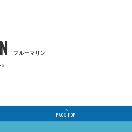
N
ブルーマリン
-6
PAGE TOP