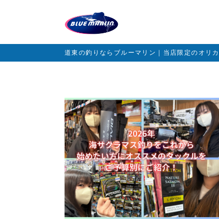
道東の釣りならブルーマリン｜当店限定のオリ