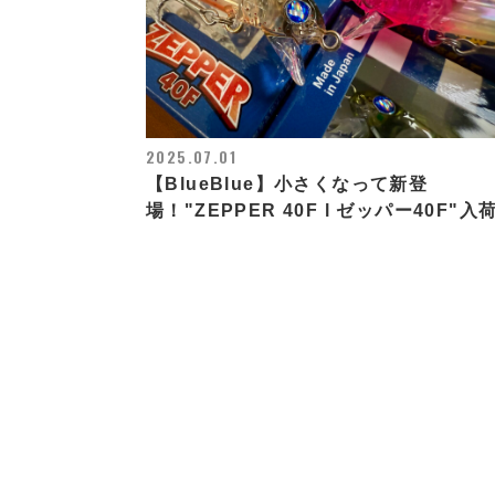
2025.07.01
【BlueBlue】小さくなって新登
場！"ZEPPER 40F l ゼッパー40F"入