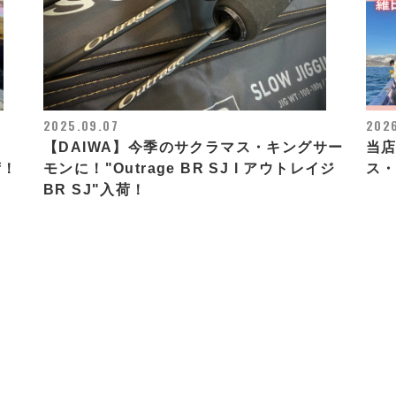
2025.09.07
2026
【DAIWA】今季のサクラマス・キングサー
当店
荷！
モンに！"Outrage BR SJ l アウトレイジ
ス
BR SJ"入荷！