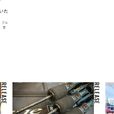
いた
！ブル
、雪
RELEASE
RELEASE