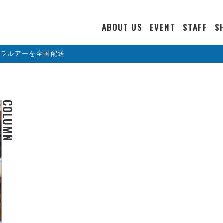
ABOUT US
EVENT
STAFF
S
カラルアーを全国配送
COLUMN