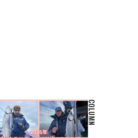
COLUMN