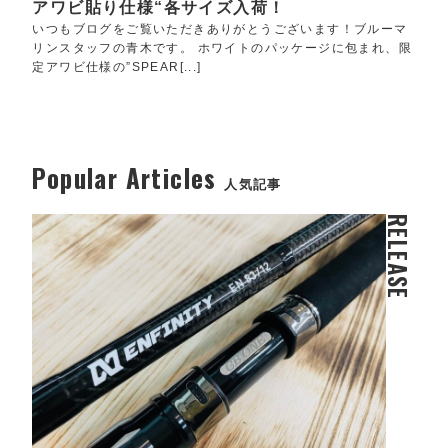
アワビ貼り仕様“各サイズ入荷！
いつもブログをご覧いただきありがとうございます！ブルーマ
リンスタッフの青木です。 ホワイトのパッケージに包まれ、限
定アワビ仕様の”SPEAR[...]
Popular Articles
人気記事
RELEASE