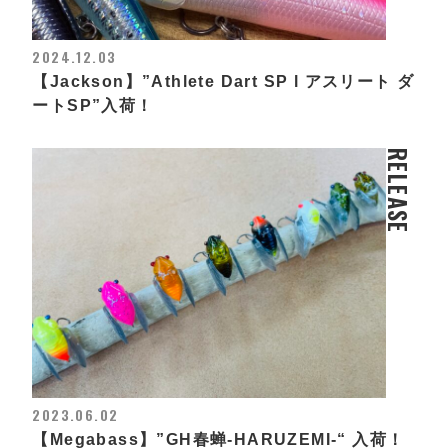
2024.12.03
【Jackson】”Athlete Dart SP l アスリート ダ
ートSP”入荷！
RELEASE
2023.06.02
【Megabass】”GH春蝉-HARUZEMI-“ 入荷！