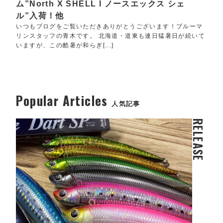
ム”North X SHELL l ノースエックス シェ
ル”入荷！他
いつもブログをご覧いただきありがとうございます！ブルーマ
リンスタッフの青木です。 北海道・道東も連日猛暑日が続いて
いますが、この酷暑が和らぎ[...]
Popular Articles
人気記事
RELEASE