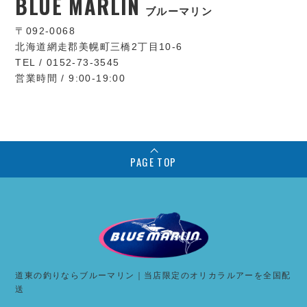
BLUE MARLIN
ブルーマリン
〒092-0068
北海道網走郡美幌町三橋2丁目10-6
TEL / 0152-73-3545
営業時間 / 9:00-19:00
PAGE TOP
道東の釣りならブルーマリン｜当店限定のオリカラルアーを全国配
送