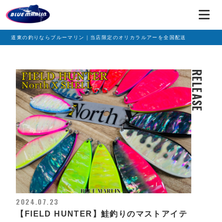
道東の釣りならブルーマリン｜当店限定のオリカラルアーを全国配送
RELEASE
2024.07.23
【FIELD HUNTER】鮭釣りのマストアイテ