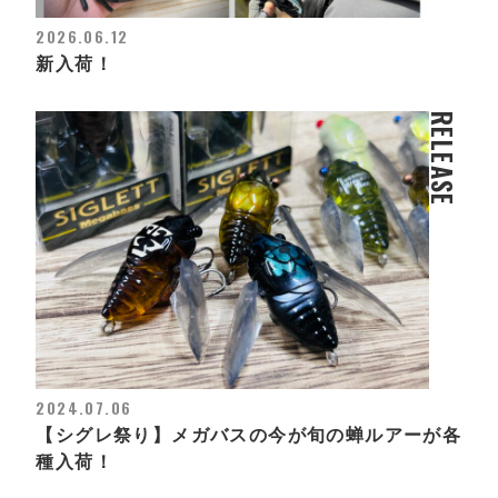
2026.06.12
新入荷！
RELEASE
2024.07.06
【シグレ祭り】メガバスの今が旬の蝉ルアーが各
種入荷！