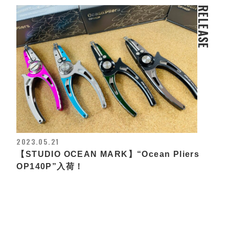
RELEASE
2023.05.21
【STUDIO OCEAN MARK】“Ocean Pliers
OP140P”入荷！