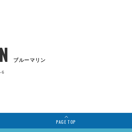
N
ブルーマリン
-6
PAGE TOP