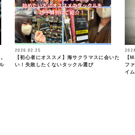
2026.02.25
2024
荷。
【初心者にオススメ】海サクラマスに会いた
【Ma
ル
い！失敗したくないタックル選び
ファ
イ