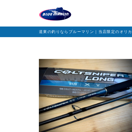
道東の釣りならブルーマリン｜当店限定のオリ