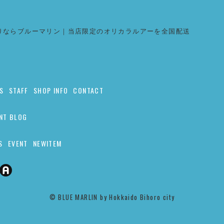
りならブルーマリン｜当店限定のオリカラルアーを全国配送
S
STAFF
SHOP INFO
CONTACT
NT BLOG
S
EVENT
NEWITEM
©︎ BLUE MARLIN by Hokkaido Bihoro city