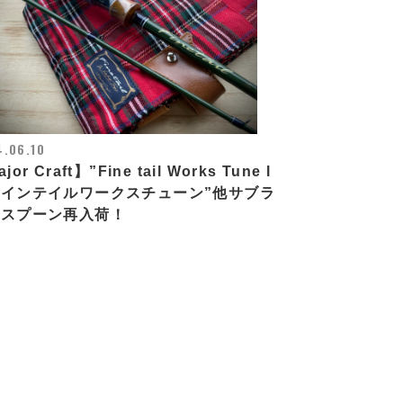
.06.10
jor Craft】”Fine tail Works Tune l
インテイルワークスチューン”他サブラ
ムスプーン再入荷！