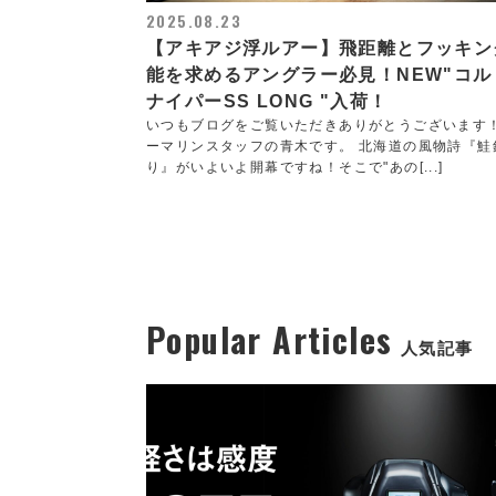
2025.08.23
【アキアジ浮ルアー】飛距離とフッキン
能を求めるアングラー必見！NEW"コル
ナイパーSS LONG "入荷！
いつもブログをご覧いただきありがとうございます
ーマリンスタッフの青木です。 北海道の風物詩『鮭
り』がいよいよ開幕ですね！そこで"あの[...]
Popular Articles
人気記事