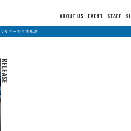
ABOUT US
EVENT
STAFF
S
カラルアーを全国配送
RELEASE