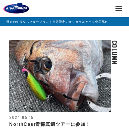
道東の釣りならブルーマリン｜当店限定のオリカラルアーを全国配送
COLUMN
2024.05.15
NorthCast青森真鯛ツアーに参加！