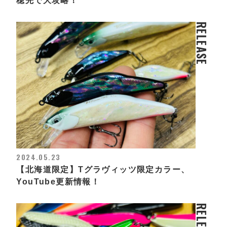
穂先で大攻略！
RELEASE
2024.05.23
【北海道限定】Tグラヴィッツ限定カラー、
YouTube更新情報！
RELEASE