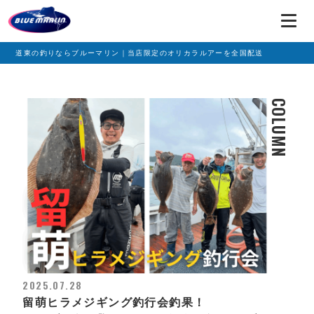
道東の釣りならブルーマリン｜当店限定のオリカラルアーを全国配送
COLUMN
2025.07.28
留萌ヒラメジギング釣行会釣果！