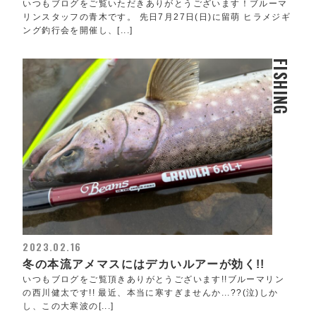
いつもブログをご覧いただきありがとうございます！ブルーマ
リンスタッフの青木です。 先日7月27日(日)に留萌 ヒラメジギ
ング釣行会を開催し、[...]
FISHING
2023.02.16
冬の本流アメマスにはデカいルアーが効く!!
いつもブログをご覧頂きありがとうございます!!ブルーマリン
の西川健太です!! 最近、本当に寒すぎませんか...??(泣)しか
し、この大寒波の[...]