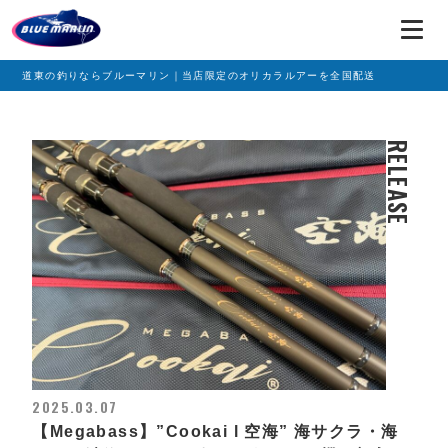
道東の釣りならブルーマリン｜当店限定のオリカラルアーを全国配送
RELEASE
2025.03.07
【Megabass】”Cookai l 空海” 海サクラ・海