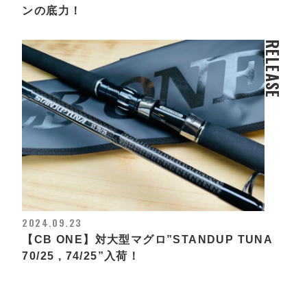
ンの底力！
RELEASE
2024.09.23
【CB ONE】対大型マグロ”STANDUP TUNA
70/25 , 74/25”入荷！