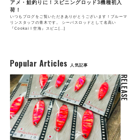
アメ・鮭釣りに！スピニングロッド3機種初入
荷！
いつもブログをご覧いただきありがとうございます！ブルーマ
リンスタッフの青木です。 シーバスロッドとして名高い
『Cookai l 空海』スピニ[...]
Popular Articles
人気記事
RELEASE