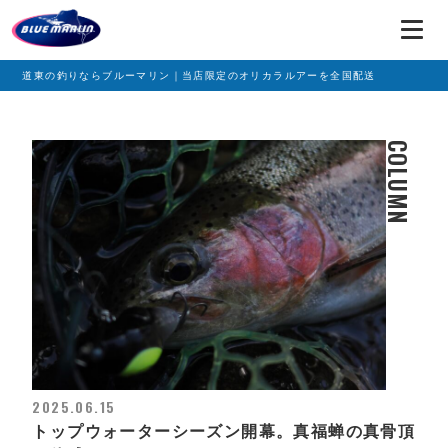
道東の釣りならブルーマリン｜当店限定のオリカラルアーを全国配送
COLUMN
2025.06.15
トップウォーターシーズン開幕。真福蝉の真骨頂