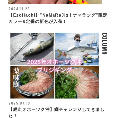
2024.11.29
【EzoHachi】”NaMaRaJig l ナマラジグ”限定
カラー&定番の新色が入荷！
COLUMN
2025.07.19
【網走オホーツク沖】鰤チャレンジしてきまし
た！