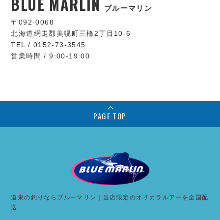
BLUE MARLIN
ブルーマリン
〒092-0068
北海道網走郡美幌町三橋2丁目10-6
TEL / 0152-73-3545
営業時間 / 9:00-19:00
PAGE TOP
道東の釣りならブルーマリン｜当店限定のオリカラルアーを全国配
送