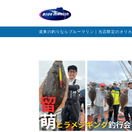
道東の釣りならブルーマリン｜当店限定のオリ