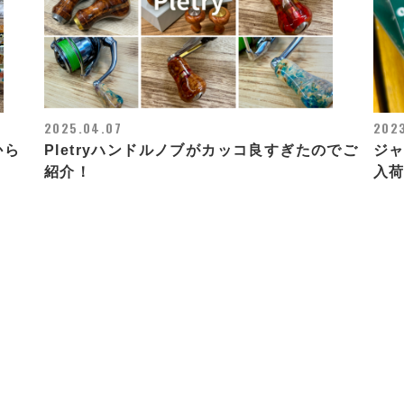
2025.04.07
2023
から
Pletryハンドルノブがカッコ良すぎたのでご
ジャ
紹介！
入