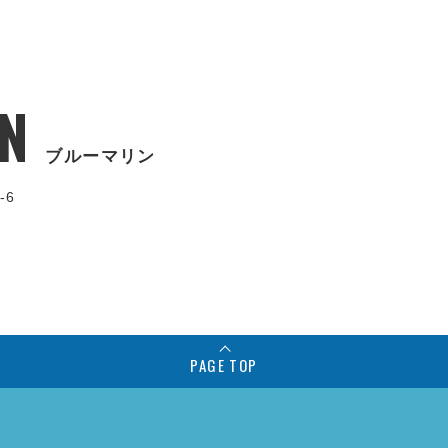
N
ブルーマリン
-6
PAGE TOP