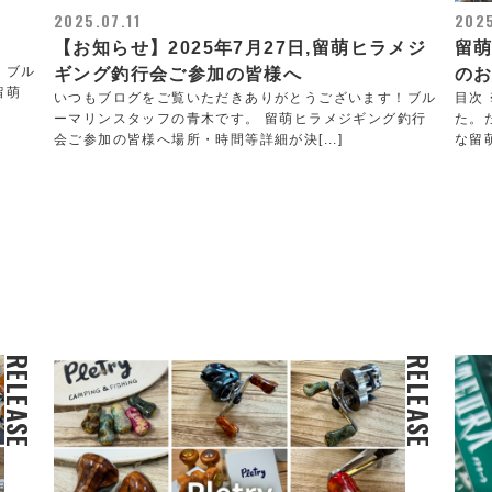
2025.07.11
2025
【お知らせ】2025年7月27日,留萌ヒラメジ
留
！ブル
ギング釣行会ご参加の皆様へ
の
留萌
いつもブログをご覧いただきありがとうございます！ブル
目次
ーマリンスタッフの青木です。 留萌ヒラメジギング釣行
た。
会ご参加の皆様へ場所・時間等詳細が決[...]
な留
RELEASE
RELEASE