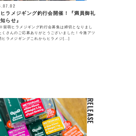
.07.02
萌ヒラメジギング釣行会開催！『満員御礼
お知らせ』
 ※留萌ヒラメジギング釣行会募集は締切となりまし
たくさんのご応募ありがとうございました！今激アツ
萌ヒラメジギングこれからヒラメジ[...]
RELEASE