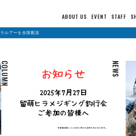
ABOUT US
EVENT
STAFF
S
カラルアーを全国配送
COLUMN
NEWS