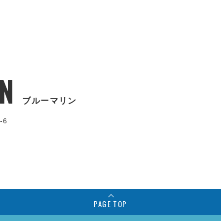
N
ブルーマリン
-6
PAGE TOP