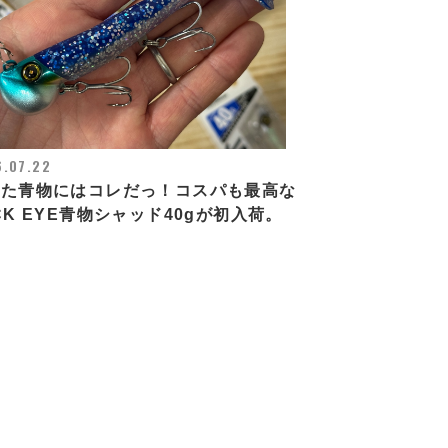
.07.22
レた青物にはコレだっ！コスパも最高な
CK EYE青物シャッド40gが初入荷。