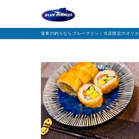
道東の釣りならブルーマリン｜当店限定のオリ