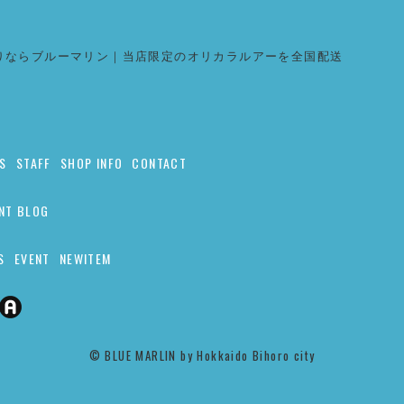
りならブルーマリン｜当店限定のオリカラルアーを全国配送
S
STAFF
SHOP INFO
CONTACT
NT BLOG
S
EVENT
NEWITEM
©︎ BLUE MARLIN by Hokkaido Bihoro city