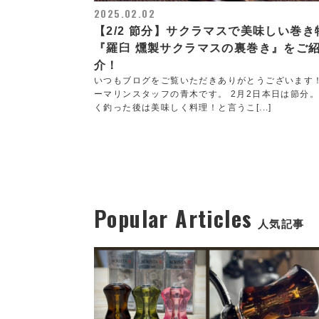
2025.02.02
【2/2 節分】サクラマスで美味しい巻き
『羅臼 燻製サクラマスの裏巻き』をご
介！
いつもブログをご覧いただきありがとうございます
ーマリンスタッフの青木です。 2月2日本日は節分
く釣った後は美味しく料理！と言うこ[...]
Popular Articles
人気記事