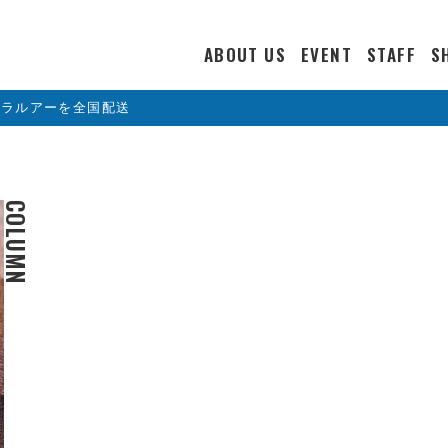
ABOUT US
EVENT
STAFF
S
カラルアーを全国配送
COLUMN