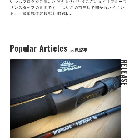
いつもブログをご覧いただきありがとうございます！ブルーマ
リンスタッフの青木です。 ついこの前当店で開かれたイベン
ト、一級眼鏡作製技能士 眼鏡[...]
Popular Articles
人気記事
RELEASE