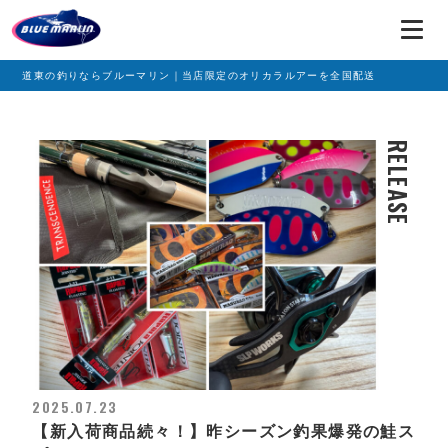
道東の釣りならブルーマリン｜当店限定のオリカラルアーを全国配送
RELEASE
2025.07.23
【新入荷商品続々！】昨シーズン釣果爆発の鮭ス