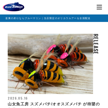
道東の釣りならブルーマリン｜当店限定のオリカラルアーを全国配送
RELEASE
2026.05.16
山女魚工房 スズメバチ/オオスズメバチ が待望の