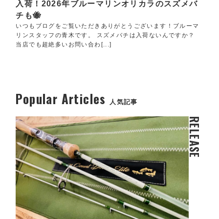
入荷！2026年ブルーマリンオリカラのスズメバ
チも🐝
いつもブログをご覧いただきありがとうございます！ブルーマ
リンスタッフの青木です。 スズメバチは入荷ないんですか？
当店でも超絶多いお問い合わ[...]
Popular Articles
人気記事
RELEASE