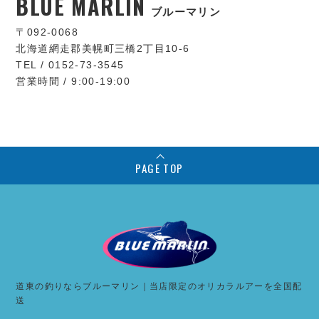
BLUE MARLIN
ブルーマリン
〒092-0068
北海道網走郡美幌町三橋2丁目10-6
TEL / 0152-73-3545
営業時間 / 9:00-19:00
PAGE TOP
道東の釣りならブルーマリン｜当店限定のオリカラルアーを全国配
送