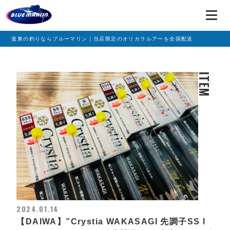
道東の釣りならブルーマリン｜当店限定のオリカラルアーを全国配送
ITEM
2024.01.14
【DAIWA】”Crystia WAKASAGI 先調子SS l