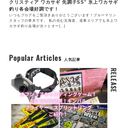
クリスティア ワカサギ 先調子SS” 氷上ワカサギ
釣り各会場好調です！
いつもブログをご覧頂きありがとうございます！ブルーマリン
スタッフの青木です。 私の住む北海道、道東エリアでも氷上ワ
カサギ釣り会場が次々とオー[...]
Popular Articles
人気記事
RELEASE