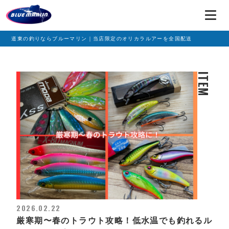
道東の釣りならブルーマリン｜当店限定のオリカラルアーを全国配送
ITEM
2026.02.22
厳寒期〜春のトラウト攻略！低水温でも釣れるル