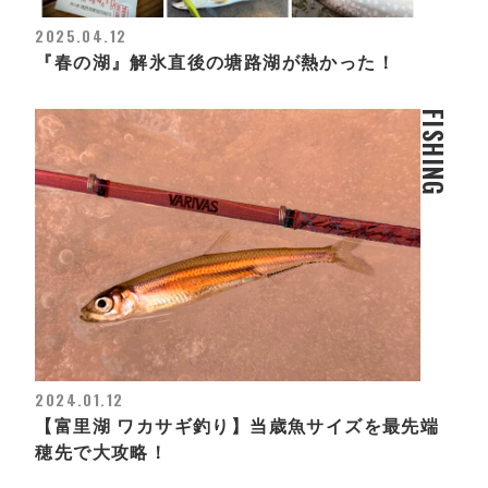
2025.04.12
『春の湖』解氷直後の塘路湖が熱かった！
FISHING
2024.01.12
【富里湖 ワカサギ釣り】当歳魚サイズを最先端
穂先で大攻略！